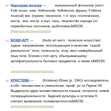
Народная музыка
— музыкальный фольклор (англ.
93
Folk music, нем. Volksmusik, Volkskunst, франц. Folklore
musical) вок. (преим. песенное, т. е. муз. поэтическое),
инстр., вок. инстр. и муз. танц. творчество народа (от
первобытных охотников, рыболовов,&#8230; …
Музыкальная энциклопедия
БОДИ-АРТ
— (body art англ.: телесное искусство)
94
худож. направление, использующее в качестве “сырой
реальности” тело, телесность, позу, жест невербальный
язык тела. Близок к поп арту, обыгрывающему
артифактуальность бытовых предметов, а также к&#8230;
…
Энциклопедия культурологии
КРИСТЕВА
— (Kristeva) Юлия (р. 1941) исследователь
95
в обл. лингвистики и семиологии, проф. ун та Париж VII.
Выдвинула идею множественности языков, полилога, новой
полирациональности. Задачей культуры и эстетики К.
считает выявление поливалентности&#8230; …
Энциклопедия культурологии