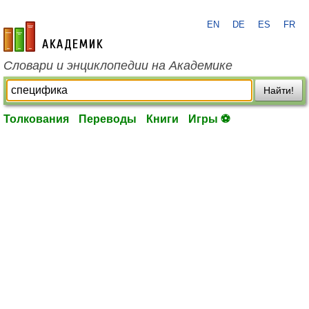
EN
DE
ES
FR
academic.ru
Словари и энциклопедии на Академике
Найти!
Толкования
Переводы
Книги
Игры ⚽