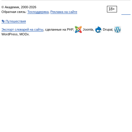
© Академик, 2000-2026
18+
Обратная связь:
Техподдержка
,
Реклама на сайте
👣 Путешествия
Экспорт словарей на сайты
, сделанные на PHP,
Joomla,
Drupal,
WordPress, MODx.